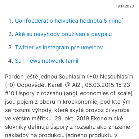
19.11.2020
Confoederatio helvetica hodnota 5 mincí
Aké sú nevýhody používania paypalu
Twitter vs instagram pre umelcov
Sun news network tamil
Pardon ještě jednou Souhlasím (+0) Nesouhlasím
(-0) Odpovědět Karelll @ Al2 , 06.03.2015 15:23
#10 Úspory z rozsahu (angl. economies of scale)
jsou pojem z oboru mikroekonomie, pod kterým
se rozumí výhody, které skýtá provoz či výroba
ve větším měřítku. 29. okt. 2019 Ekonomické
slovníky definujú úspory z rozsahu ako zníženie
nákladov na produkciu jedného produktu v