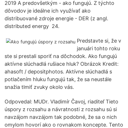
2019 A predovšetkým - ako fungujú. Z týchto
dôvodov je ideálne ich využívať ako
distribuované zdroje energie - DER (z angl.
distributed energy 24.
Predstavte si, že v
januári tohto roku
ste si prestali sporiť na dôchodok. Ako fungujú
aktívne slúchadlá rušiace hluk? Obrázok Kredit:
ahasoft / depositphotos. Aktívne slúchadlá s
potlačením hluku fungujú tak, že sa neustále
snažia tlmiť zvuky okolo vás.
Odpovedal: MUDr. Vladimír Čavoj, riaditeľ Tieto
úspory z rozsahu a návratnosti z rozsahu sú si
navzájom navzájom tak podobné, že sa o nich
omylom hovorí ako o rovnakom koncepte. Tento