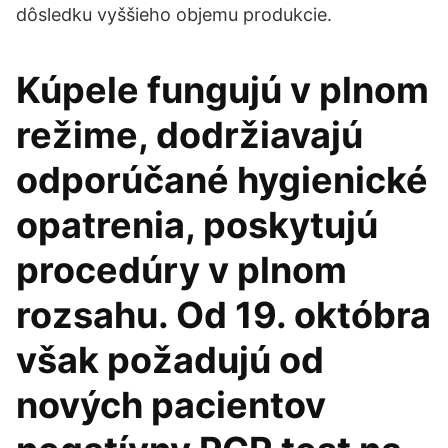
dôsledku vyššieho objemu produkcie.
Kúpele fungujú v plnom
režime, dodržiavajú
odporúčané hygienické
opatrenia, poskytujú
procedúry v plnom
rozsahu. Od 19. októbra
však požadujú od
nových pacientov