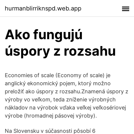
hurmanblirriknspd.web.app
Ako fungujú
úspory z rozsahu
Economies of scale (Economy of scale) je
anglický ekonomický pojem, ktorý možno
preložiť ako úspory z rozsahu.Znamená úspory z
výroby vo veľkom, teda zníženie výrobných
nákladov na výrobok vďaka veľkej veľkosériovej
výrobe (hromadnej pásovej výroby).
Na Slovensku v súčasnosti pôsobí 6