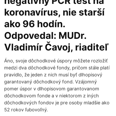
negatívny PCR test na
koronavírus, nie starší
ako 96 hodín.
Odpovedal: MUDr.
Vladimír Čavoj, riaditeľ
Áno, svoje dôchodkové úspory môžete rozložiť
medzi dva dôchodkové fondy, pričom stále platí
pravidlo, že jeden z nich musí byť dlhopisový
garantovaný dôchodkový fond. Vzájomný
pomer úspor v dlhopisovom garantovanom
dôchodkovom fonde a v niektorom z iných
dôchodkových fondov je pre osoby mladšie ako
52 rokov ľubovoľný.