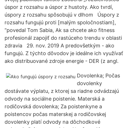
úspor z rozsahu a úspor z hustoty. Ako tvrdí,
úspory z rozsahu spôsobujú v dlhom Úspory z
rozsahu fungujú proti [malým spoločnostiam],
“povedal Tom Sabia, Ak sa chcete ako fitness
profesionál zapojiť do rastúceho trendu v oblasti
zdravia 29. nov. 2019 A predovšetkým - ako
fungujú. Z týchto dôvodov je ideálne ich využívať
ako distribuované zdroje energie - DER (z angl.
Dovolenka; Počas
dovolenky
dostávate výplatu, z ktorej sa riadne odvádzajú
odvody na sociálne poistenie. Materská a
rodičovská dovolenka; Za poistenkyne a
poistencov počas materskej a rodičovskej
dovolenky platí odvody na dôchodkové