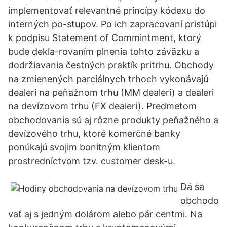
implementovať relevantné princípy kódexu do
interných po-stupov. Po ich zapracovaní pristúpi
k podpisu Statement of Commintment, ktorý
bude dekla-rovaním plnenia tohto záväzku a
dodržiavania čestných praktík pritrhu. Obchody
na zmienených parciálnych trhoch vykonávajú
dealeri na peňažnom trhu (MM dealeri) a dealeri
na devízovom trhu (FX dealeri). Predmetom
obchodovania sú aj rôzne produkty peňažného a
devízového trhu, ktoré komerčné banky
ponúkajú svojim bonitným klientom
prostredníctvom tzv. customer desk-u.
Dá sa
obchodo
vať aj s jedným dolárom alebo pár centmi. Na