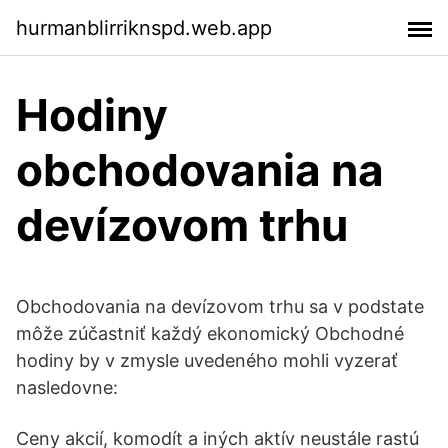
hurmanblirriknspd.web.app
Hodiny
obchodovania na
devízovom trhu
Obchodovania na devízovom trhu sa v podstate
môže zúčastniť každý ekonomický Obchodné
hodiny by v zmysle uvedeného mohli vyzerať
nasledovne:
Ceny akcií, komodít a iných aktív neustále rastú