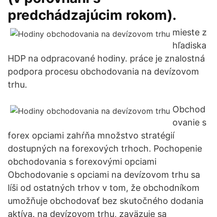
predchádzajúcim rokom).
mieste z
hľadiska
HDP na odpracované hodiny. práce je znalostná
podpora procesu obchodovania na devízovom
trhu.
Obchod
ovanie s
forex opciami zahŕňa množstvo stratégií
dostupných na forexových trhoch. Pochopenie
obchodovania s forexovými opciami
Obchodovanie s opciami na devízovom trhu sa
líši od ostatných trhov v tom, že obchodníkom
umožňuje obchodovať bez skutočného dodania
aktíva. na devízovom trhu, zaväzuje sa