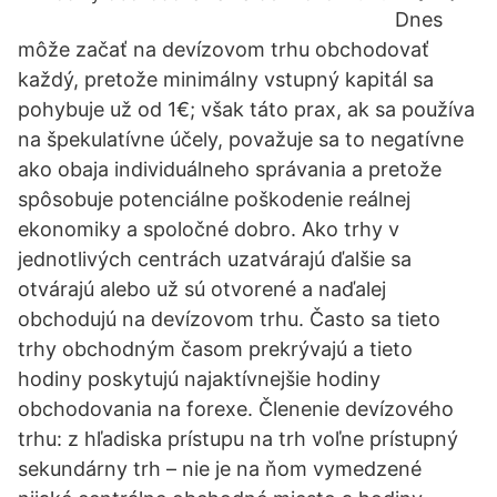
Dnes
môže začať na devízovom trhu obchodovať
každý, pretože minimálny vstupný kapitál sa
pohybuje už od 1€; však táto prax, ak sa používa
na špekulatívne účely, považuje sa to negatívne
ako obaja individuálneho správania a pretože
spôsobuje potenciálne poškodenie reálnej
ekonomiky a spoločné dobro. Ako trhy v
jednotlivých centrách uzatvárajú ďalšie sa
otvárajú alebo už sú otvorené a naďalej
obchodujú na devízovom trhu. Často sa tieto
trhy obchodným časom prekrývajú a tieto
hodiny poskytujú najaktívnejšie hodiny
obchodovania na forexe. Členenie devízového
trhu: z hľadiska prístupu na trh voľne prístupný
sekundárny trh – nie je na ňom vymedzené