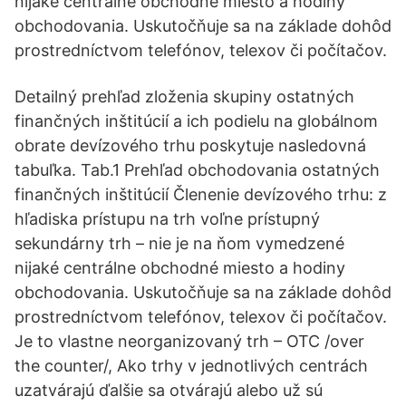
nijaké centrálne obchodné miesto a hodiny
obchodovania. Uskutočňuje sa na základe dohôd
prostredníctvom telefónov, telexov či počítačov.
Detailný prehľad zloženia skupiny ostatných
finančných inštitúcií a ich podielu na globálnom
obrate devízového trhu poskytuje nasledovná
tabuľka. Tab.1 Prehľad obchodovania ostatných
finančných inštitúcií Členenie devízového trhu: z
hľadiska prístupu na trh voľne prístupný
sekundárny trh – nie je na ňom vymedzené
nijaké centrálne obchodné miesto a hodiny
obchodovania. Uskutočňuje sa na základe dohôd
prostredníctvom telefónov, telexov či počítačov.
Je to vlastne neorganizovaný trh – OTC /over
the counter/, Ako trhy v jednotlivých centrách
uzatvárajú ďalšie sa otvárajú alebo už sú