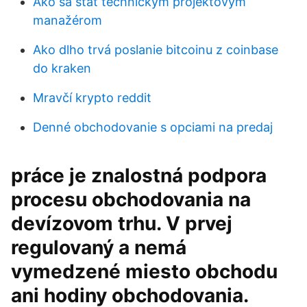
Ako sa stať technickým projektovým
manažérom
Ako dlho trvá poslanie bitcoinu z coinbase
do kraken
Mravčí krypto reddit
Denné obchodovanie s opciami na predaj
práce je znalostná podpora
procesu obchodovania na
devízovom trhu. V prvej
regulovaný a nemá
vymedzené miesto obchodu
ani hodiny obchodovania.