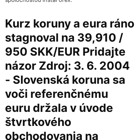
Kurz koruny a eura ráno
stagnoval na 39,910 /
950 SKK/EUR Pridajte
názor Zdroj: 3. 6. 2004
- Slovenská koruna sa
voči referenčnému
euru držala v úvode
štvrtkového
obchodovania na