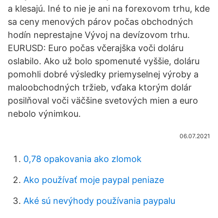
a klesajú. Iné to nie je ani na forexovom trhu, kde
sa ceny menových párov počas obchodných
hodín neprestajne Vývoj na devízovom trhu.
EURUSD: Euro počas včerajška voči doláru
oslabilo. Ako už bolo spomenuté vyššie, doláru
pomohli dobré výsledky priemyselnej výroby a
maloobchodných tržieb, vďaka ktorým dolár
posilňoval voči väčšine svetových mien a euro
nebolo výnimkou.
06.07.2021
0,78 opakovania ako zlomok
Ako používať moje paypal peniaze
Aké sú nevýhody používania paypalu